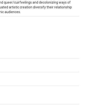
 and queer/cuirfeelings and decolonizing ways of
uated artistic creation diversify their relationship
nic audiences.