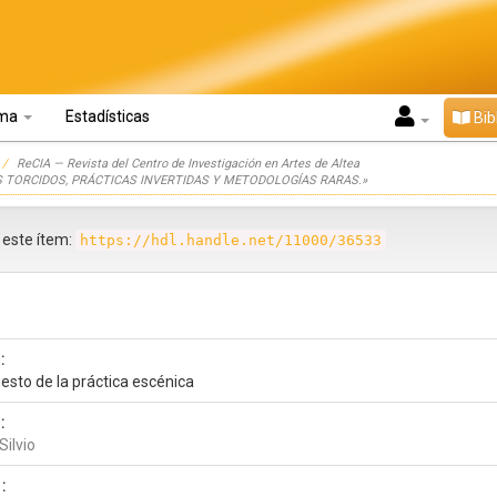
oma
Estadísticas
Bib
ReCIA — Revista del Centro de Investigación en Artes de Altea
STOS TORCIDOS, PRÁCTICAS INVERTIDAS Y METODOLOGÍAS RARAS.»
r este ítem:
https://hdl.handle.net/11000/36533
:
esto de la práctica escénica
:
Silvio
: