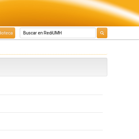
lioteca