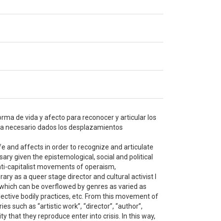
rma de vida y afecto para reconocer y articular los
ulta necesario dados los desplazamientos
life and affects in order to recognize and articulate
sary given the epistemological, social and political
nti-capitalist movements of operaism,
ary as a queer stage director and cultural activist I
ut which can be overflowed by genres as varied as
lective bodily practices, etc. From this movement of
s such as “artistic work”, “director”, “author”,
ty that they reproduce enter into crisis. In this way,