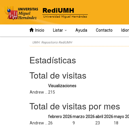
Inicio
Listar
Ayuda
Contacto
Idi
Skip
UMH: Repositorio RediUMH
navigation
Estadísticas
Total de visitas
Visualizaciones
Andrew ...
215
Total de visitas por mes
febrero 2026
marzo 2026
abril 2026
mayo 2
Andrew ...
26
9
23
18