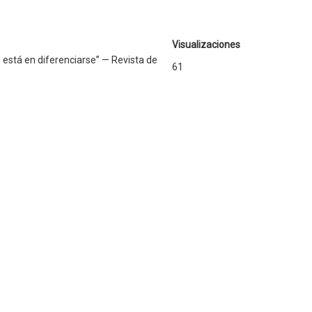
Visualizaciones
o está en diferenciarse” — Revista de
61