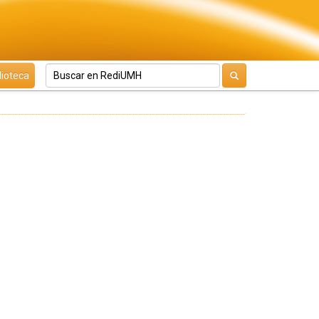
lioteca