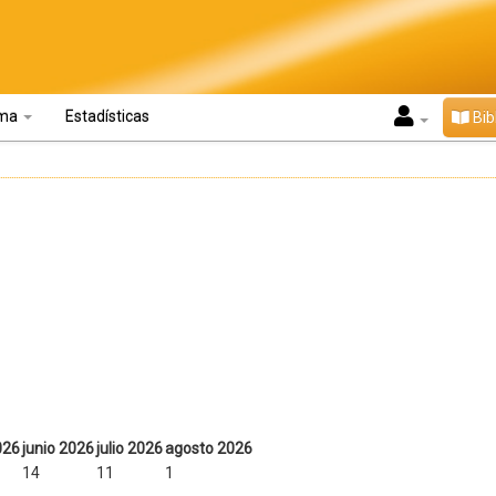
oma
Estadísticas
Bib
026
junio 2026
julio 2026
agosto 2026
14
11
1