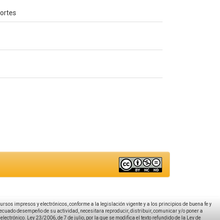
portes
ecursos impresos y electrónicos, conforme a la legislación vigente y a los principios de buena fe y
decuado desempeño de su actividad, necesitara reproducir, distribuir, comunicar y/o poner a
ectrónico. Ley 23/2006, de 7 de julio, por la que se modifica el texto refundido de la Ley de