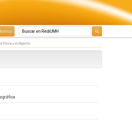
lioteca
d Física y el Deporte
iográfica