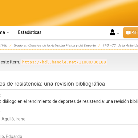
oma
Estadísticas
Bib
TFG)
Grado en Ciencias de la Actividad Física y del Deporte
TFG - CC. de la Activida
r este ítem:
https://hdl.handle.net/11000/36188
s de resistencia: una revisión bibliográfica
:
o diálogo en el rendimiento de deportes de resistencia: una revisión bibl
:
 Agulló, Irene
lló, Eduardo