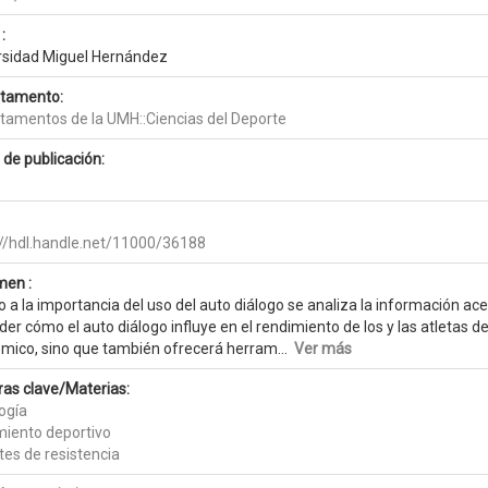
:
rsidad Miguel Hernández
tamento:
tamentos de la UMH::Ciencias del Deporte
 de publicación:
://hdl.handle.net/11000/36188
en :
 a la importancia del uso del auto diálogo se analiza la información ac
er cómo el auto diálogo influye en el rendimiento de los y las atletas de
mico, sino que también ofrecerá herram...
Ver más
ras clave/Materias:
ogía
miento deportivo
tes de resistencia