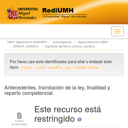
Skip
UMH: Repositorio RediUMH
Investigación
Departamentos UMH
navigation
CIENCIA JURÍDICA
Capítulos de libros Ciencia Jurídica
Por favor, use este identificador para citar o enlazar este
ítem:
https://hdl.handle.net/11000/35936
Antecedentes, tramitación de la ley, finalidad y
reparto competencial
Este recurso está
restringido