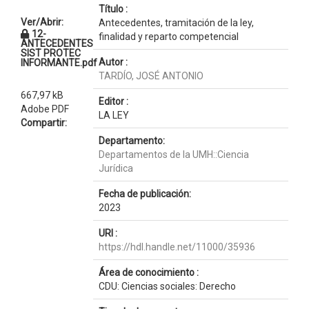
Título :
Ver/Abrir:
Antecedentes, tramitación de la ley,
12-
finalidad y reparto competencial
ANTECEDENTES
SIST PROTEC
Autor :
INFORMANTE.pdf
TARDÍO, JOSÉ ANTONIO
667,97 kB
Editor :
Adobe PDF
LA LEY
Compartir:
Departamento:
Departamentos de la UMH::Ciencia
Jurídica
Fecha de publicación:
2023
URI :
https://hdl.handle.net/11000/35936
Área de conocimiento :
CDU: Ciencias sociales: Derecho