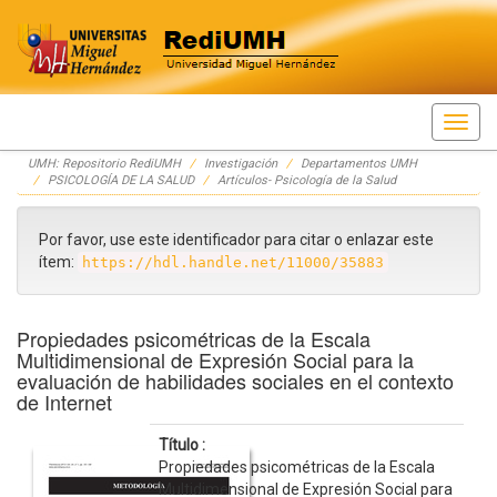
Skip
UMH: Repositorio RediUMH
Investigación
Departamentos UMH
navigation
PSICOLOGÍA DE LA SALUD
Artículos- Psicología de la Salud
Por favor, use este identificador para citar o enlazar este
ítem:
https://hdl.handle.net/11000/35883
Propiedades psicométricas de la Escala
Multidimensional de Expresión Social para la
evaluación de habilidades sociales en el contexto
de Internet
Título :
Propiedades psicométricas de la Escala
Multidimensional de Expresión Social para