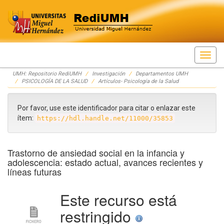
Skip
UMH: Repositorio RediUMH
Investigación
Departamentos UMH
navigation
PSICOLOGÍA DE LA SALUD
Artículos- Psicología de la Salud
Por favor, use este identificador para citar o enlazar este
ítem:
https://hdl.handle.net/11000/35853
Trastorno de ansiedad social en la infancia y
adolescencia: estado actual, avances recientes y
líneas futuras
Este recurso está
restringido