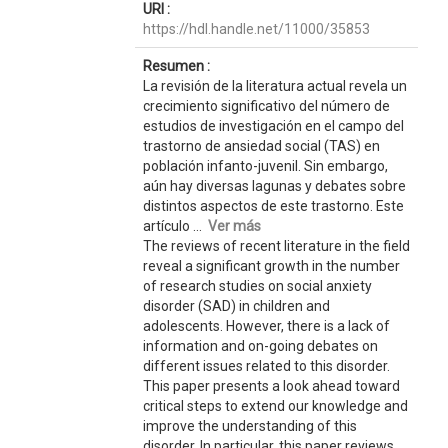
URI :
https://hdl.handle.net/11000/35853
Resumen :
La revisión de la literatura actual revela un
crecimiento significativo del número de
estudios de investigación en el campo del
trastorno de ansiedad social (TAS) en
población infanto-juvenil. Sin embargo,
aún hay diversas lagunas y debates sobre
distintos aspectos de este trastorno. Este
artículo ...
Ver más
The reviews of recent literature in the field
reveal a significant growth in the number
of research studies on social anxiety
disorder (SAD) in children and
adolescents. However, there is a lack of
information and on-going debates on
different issues related to this disorder.
This paper presents a look ahead toward
critical steps to extend our knowledge and
improve the understanding of this
disorder. In particular, this paper reviews