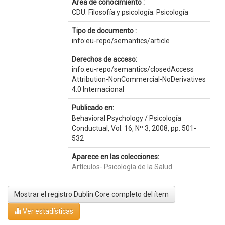
Área de conocimiento :
CDU: Filosofía y psicología: Psicología
Tipo de documento :
info:eu-repo/semantics/article
Derechos de acceso:
info:eu-repo/semantics/closedAccess
Attribution-NonCommercial-NoDerivatives
4.0 Internacional
Publicado en:
Behavioral Psychology / Psicología
Conductual, Vol. 16, Nº 3, 2008, pp. 501-
532
Aparece en las colecciones:
Artículos- Psicología de la Salud
Mostrar el registro Dublin Core completo del ítem
Ver estadísticas