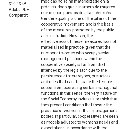
medidas no se ha materializado en la
310,93 kB
práctica, dado que el número de mujeres
Adobe PDF
que ocupan puestos de alta...
Ver más
Compartir:
Gender equality is one of the pillars of the
cooperative movement, and is the basis
of the measures promoted by the public
administration. However, the
effectiveness of these measures has not
materialized in practice, given that the
number of women who occupy senior
management positions within the
cooperative society is far from that
intended by the legislator, due to the
persistence of stereotypes, prejudices
and roles that can dissuade the female
sector from exercising certain managerial
functions. In this sense, the very nature of
the Social Economy invites us to think that
they present conditions that favour the
presence of women in their management
bodies. In particular, cooperatives are seen
as models adjusted to women’s needs and
expectations, in accordance with the