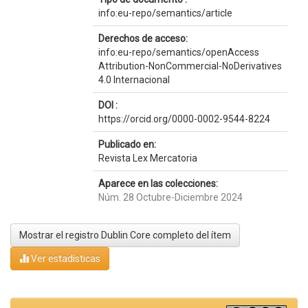
info:eu-repo/semantics/article
Derechos de acceso:
info:eu-repo/semantics/openAccess
Attribution-NonCommercial-NoDerivatives
4.0 Internacional
DOI :
https://orcid.org/0000-0002-9544-8224
Publicado en:
Revista Lex Mercatoria
Aparece en las colecciones:
Núm. 28 Octubre-Diciembre 2024
Mostrar el registro Dublin Core completo del ítem
Ver estadísticas