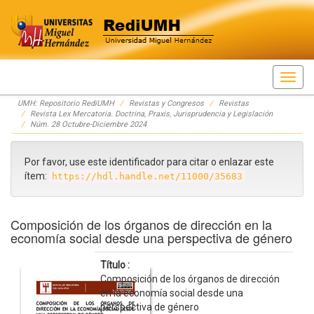
Skip
UMH: Repositorio RediUMH
Revistas y Congresos
Revistas
navigation
Revista Lex Mercatoria. Doctrina, Praxis, Jurisprudencia y Legislación
Núm. 28 Octubre-Diciembre 2024
Por favor, use este identificador para citar o enlazar este
ítem:
https://hdl.handle.net/11000/35683
Composición de los órganos de dirección en la
economía social desde una perspectiva de género
Título :
Composición de los órganos de dirección
en la economía social desde una
perspectiva de género