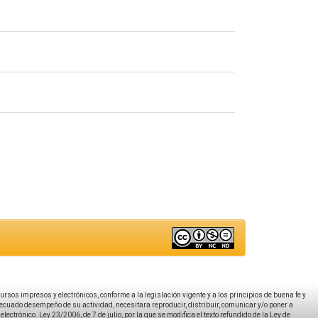
ecursos impresos y electrónicos, conforme a la legislación vigente y a los principios de buena fe y
decuado desempeño de su actividad, necesitara reproducir, distribuir, comunicar y/o poner a
ectrónico. Ley 23/2006, de 7 de julio, por la que se modifica el texto refundido de la Ley de