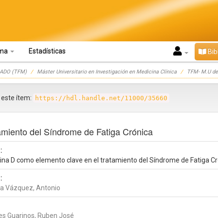
oma
Estadísticas
Bib
ADO (TFM)
Máster Universitario en Investigación en Medicina Clínica
TFM- M.U de 
r este ítem:
https://hdl.handle.net/11000/35660
amiento del Síndrome de Fatiga Crónica
:
ina D como elemento clave en el tratamiento del Síndrome de Fatiga C
:
a Vázquez, Antonio
es Guarinos, Ruben José