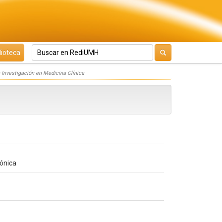
lioteca
Investigación en Medicina Clínica
rónica