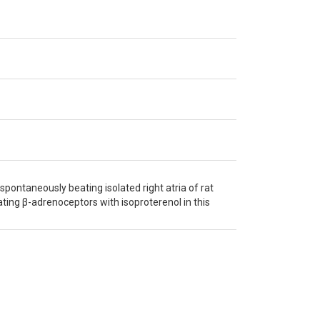
pontaneously beating isolated right atria of rat
ating β-adrenoceptors with isoproterenol in this