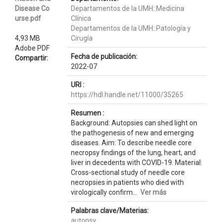
Disease Co
Departamentos de la UMH::Medicina
urse.pdf
Clínica
Departamentos de la UMH::Patología y
4,93 MB
Cirugía
Adobe PDF
Fecha de publicación:
Compartir:
2022-07
URI :
https://hdl.handle.net/11000/35265
Resumen :
Background: Autopsies can shed light on
the pathogenesis of new and emerging
diseases. Aim: To describe needle core
necropsy findings of the lung, heart, and
liver in decedents with COVID-19. Material:
Cross-sectional study of needle core
necropsies in patients who died with
virologically confirm...
Ver más
Palabras clave/Materias:
autopsy