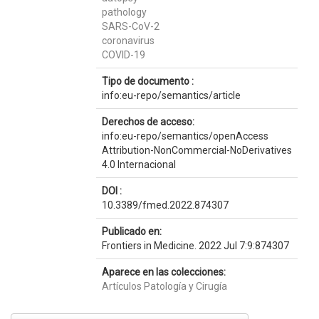
pathology
SARS-CoV-2
coronavirus
COVID-19
Tipo de documento :
info:eu-repo/semantics/article
Derechos de acceso:
info:eu-repo/semantics/openAccess
Attribution-NonCommercial-NoDerivatives
4.0 Internacional
DOI :
10.3389/fmed.2022.874307
Publicado en:
Frontiers in Medicine. 2022 Jul 7:9:874307
Aparece en las colecciones:
Artículos Patología y Cirugía