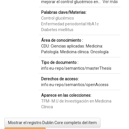
mejorar el control glucémico en...
Ver más
Palabras clave/Materias:
Control glucémico
Enfermedad periodontal HbA1c
Diabetes miellitus
Área de conocimiento :
CDU: Ciencias aplicadas: Medicina:
Patología. Medicina clínica. Oncología
Tipo de documento :
info:eu-repo/semantics/masterThesis
Derechos de acceso:
info:eu-repo/semantics/openAccess
Aparece en las colecciones:
TFM- M.U de Investigación en Medicina
Clínica
Mostrar el registro Dublin Core completo del ítem