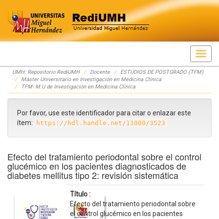
Skip
UMH: Repositorio RediUMH
Docente
ESTUDIOS DE POSTGRADO (TFM)
navigation
Máster Universitario en Investigación en Medicina Clínica
TFM- M.U de Investigación en Medicina Clínica
Por favor, use este identificador para citar o enlazar este
ítem:
https://hdl.handle.net/11000/3523
Efecto del tratamiento periodontal sobre el control
glucémico en los pacientes diagnosticados de
diabetes mellitus tipo 2: revisión sistemática
Título :
Efecto del tratamiento periodontal sobre
el control glucémico en los pacientes