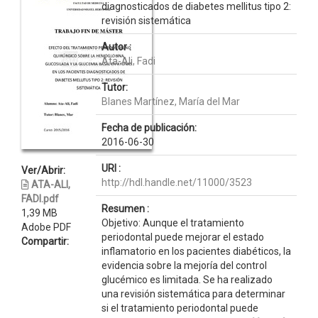
diagnosticados de diabetes mellitus tipo 2:
revisión sistemática
Autor :
Ata-Ali, Fadi
Tutor:
Blanes Martínez, María del Mar
Fecha de publicación:
2016-06-30
URI :
Ver/Abrir:
http://hdl.handle.net/11000/3523
ATA-ALI,
FADI.pdf
Resumen :
1,39 MB
Objetivo: Aunque el tratamiento
Adobe PDF
periodontal puede mejorar el estado
Compartir:
inflamatorio en los pacientes diabéticos, la
evidencia sobre la mejoría del control
glucémico es limitada. Se ha realizado
una revisión sistemática para determinar
si el tratamiento periodontal puede