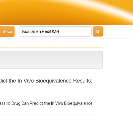
lioteca
ct the In Vivo Bioequivalence Results:
s IIb Drug Can Predict the In Vivo Bioequivalence