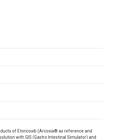
roducts of Etoricoxib (Arcoxia® as reference and
olution with GIS (Gastro Intestinal Simulator) and