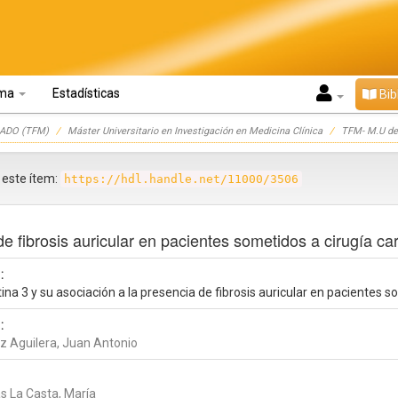
oma
Estadísticas
Bib
ADO (TFM)
Máster Universitario en Investigación en Medicina Clínica
TFM- M.U de 
r este ítem:
https://hdl.handle.net/11000/3506
de fibrosis auricular en pacientes sometidos a cirugía ca
:
ina 3 y su asociación a la presencia de fibrosis auricular en pacientes s
:
ez Aguilera, Juan Antonio
as La Casta, María