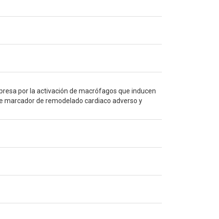
presa por la activación de macrófagos que inducen
ible marcador de remodelado cardiaco adverso y