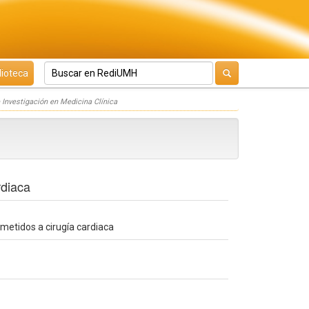
lioteca
Investigación en Medicina Clínica
rdiaca
ometidos a cirugía cardiaca