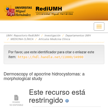
Skip
UMH: Repositorio RediUMH
Investigación
Departamentos UMH
navigation
MEDICINA CLÍNICA
Artículos Medicina Clínica
Por favor, use este identificador para citar o enlazar este
ítem:
https://hdl.handle.net/11000/34990
Dermoscopy of apocrine hidrocystomas: a
morphological study
Este recurso está
restringido