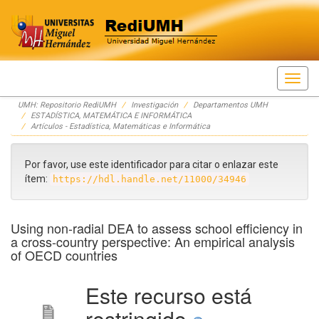
Skip
UMH: Repositorio RediUMH
Investigación
Departamentos UMH
navigation
ESTADÍSTICA, MATEMÁTICA E INFORMÁTICA
Artículos - Estadística, Matemáticas e Informática
Por favor, use este identificador para citar o enlazar este
ítem:
https://hdl.handle.net/11000/34946
Using non-radial DEA to assess school efficiency in
a cross-country perspective: An empirical analysis
of OECD countries
Este recurso está
restringido