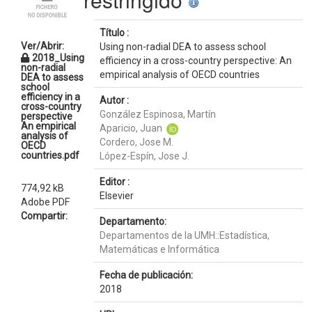
Título :
Ver/Abrir:
Using non-radial DEA to assess school
2018_Using
efficiency in a cross-country perspective: An
non-radial
empirical analysis of OECD countries
DEA to assess
school
efficiency in a
Autor :
cross-country
González Espinosa, Martín
perspective
An empirical
Aparicio, Juan
analysis of
Cordero, Jose M.
OECD
countries.pdf
López-Espín, Jose J.
Editor :
774,92 kB
Elsevier
Adobe PDF
Compartir:
Departamento:
Departamentos de la UMH::Estadística,
Matemáticas e Informática
Fecha de publicación:
2018