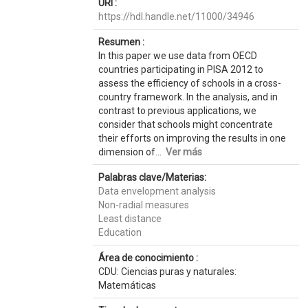
URI :
https://hdl.handle.net/11000/34946
Resumen :
In this paper we use data from OECD
countries participating in PISA 2012 to
assess the efficiency of schools in a cross-
country framework. In the analysis, and in
contrast to previous applications, we
consider that schools might concentrate
their efforts on improving the results in one
dimension of...
Ver más
Palabras clave/Materias:
Data envelopment analysis
Non-radial measures
Least distance
Education
Área de conocimiento :
CDU: Ciencias puras y naturales:
Matemáticas