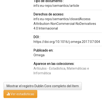
Tipo de documento :
info:eu-repo/semantics/article
Derechos de acceso:
info:eu-repo/semantics/closedAccess
Attribution-NonCommercial-NoDerivatives
4.0 Internacional
DOI :
https://doi.org/10.1016/j.omega.2017.07.004
Publicado en:
Omega
Aparece en las colecciones:
Artículos - Estadística, Matemáticas e
Informática
Mostrar el registro Dublin Core completo del ítem
Ver estadísticas