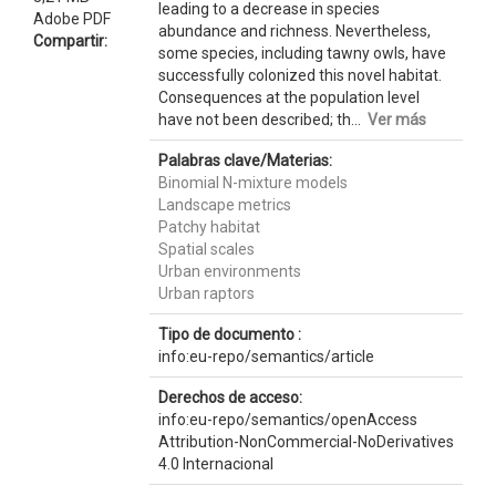
leading to a decrease in species
Adobe PDF
abundance and richness. Nevertheless,
Compartir:
some species, including tawny owls, have
successfully colonized this novel habitat.
Consequences at the population level
have not been described; th...
Ver más
Palabras clave/Materias:
Binomial N-mixture models
Landscape metrics
Patchy habitat
Spatial scales
Urban environments
Urban raptors
Tipo de documento :
info:eu-repo/semantics/article
Derechos de acceso:
info:eu-repo/semantics/openAccess
Attribution-NonCommercial-NoDerivatives
4.0 Internacional