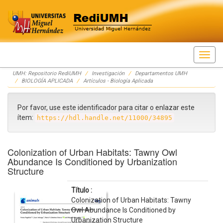
Skip
UMH: Repositorio RediUMH
Investigación
Departamentos UMH
navigation
BIOLOGÍA APLICADA
Artículos - Biología Aplicada
Por favor, use este identificador para citar o enlazar este
ítem:
https://hdl.handle.net/11000/34895
Colonization of Urban Habitats: Tawny Owl
Abundance Is Conditioned by Urbanization
Structure
Título :
Colonization of Urban Habitats: Tawny
Owl Abundance Is Conditioned by
Urbanization Structure