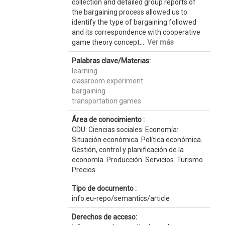
collection and detailed group reports of
the bargaining process allowed us to
identify the type of bargaining followed
and its correspondence with cooperative
game theory concept...
Ver más
Palabras clave/Materias:
learning
classroom experiment
bargaining
transportation games
Área de conocimiento :
CDU: Ciencias sociales: Economía:
Situación económica. Política económica.
Gestión, control y planificación de la
economía. Producción. Servicios. Turismo.
Precios
Tipo de documento :
info:eu-repo/semantics/article
Derechos de acceso: