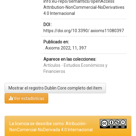
info:eu-repo/semantics/openAccess
Attribution-NonCommercial-NoDerivatives
4.0 Internacional
DOI :
https://doi.org/10.3390/ axioms11080397
Publicado en:
. Axioms 2022, 11, 397
Aparece en las colecciones:
Artículos - Estudios Económicos y
Financieros
Mostrar el registro Dublin Core completo del ítem
Ver estadísticas
La licencia se describe como: Atribución-
NonComercial-NoDerivada 4.0 Internacional.