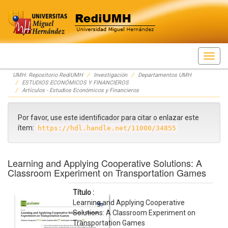
Skip
UMH: Repositorio RediUMH
Investigación
Departamentos UMH
navigation
ESTUDIOS ECONÓMICOS Y FINANCIEROS
Artículos - Estudios Económicos y Financieros
Por favor, use este identificador para citar o enlazar este
ítem:
https://hdl.handle.net/11000/34855
Learning and Applying Cooperative Solutions: A
Classroom Experiment on Transportation Games
Título :
Learning and Applying Cooperative
Solutions: A Classroom Experiment on
Transportation Games