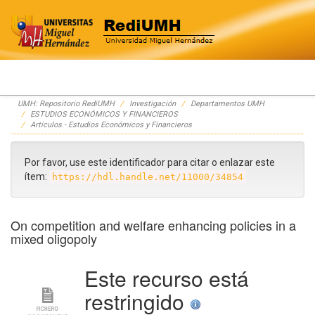
Skip
UMH: Repositorio RediUMH
Investigación
Departamentos UMH
navigation
ESTUDIOS ECONÓMICOS Y FINANCIEROS
Artículos - Estudios Económicos y Financieros
Por favor, use este identificador para citar o enlazar este
ítem:
https://hdl.handle.net/11000/34854
On competition and welfare enhancing policies in a
mixed oligopoly
Este recurso está
restringido