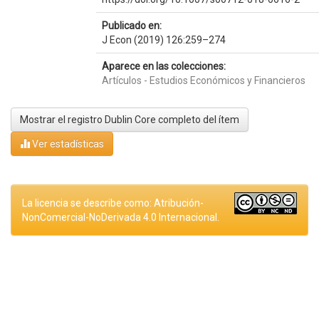
Publicado en:
J Econ (2019) 126:259–274
Aparece en las colecciones:
Artículos - Estudios Económicos y Financieros
Mostrar el registro Dublin Core completo del ítem
Ver estadísticas
La licencia se describe como: Atribución-
NonComercial-NoDerivada 4.0 Internacional.