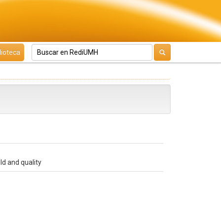
lioteca
ld and quality