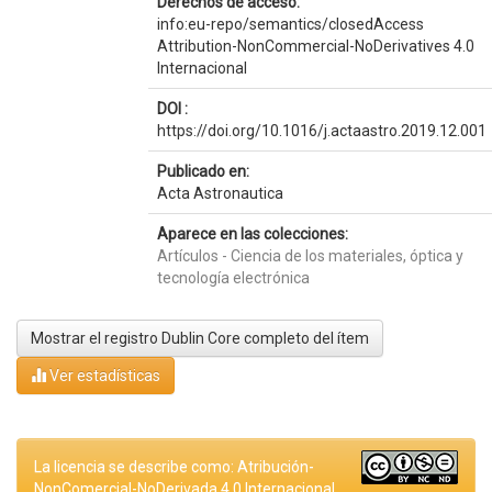
Derechos de acceso:
info:eu-repo/semantics/closedAccess
Attribution-NonCommercial-NoDerivatives 4.0
Internacional
DOI :
https://doi.org/10.1016/j.actaastro.2019.12.001
Publicado en:
Acta Astronautica
Aparece en las colecciones:
Artículos - Ciencia de los materiales, óptica y
tecnología electrónica
Mostrar el registro Dublin Core completo del ítem
Ver estadísticas
La licencia se describe como: Atribución-
NonComercial-NoDerivada 4.0 Internacional.