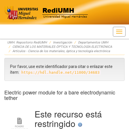
Skip
UMH: Repositorio RediUMH
Investigación
Departamentos UMH
navigation
CIENCIA DE LOS MATERIALES ÓPTICA Y TECNOLOGÍA ELECTRÓNICA
Artículos - Ciencia de los materiales, óptica y tecnología electrónica
Por favor, use este identificador para citar o enlazar este
ítem:
https://hdl.handle.net/11000/34683
Electric power module for a bare electrodynamic
tether
Este recurso está
restringido