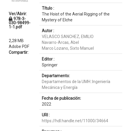
Título :
Ver/Abrir:
The Hoist of the Aerial Rigging of the
978-3-
Mystery of Elche
030-98499-
1-1.pdf
Autor :
VELASCO SANCHEZ, EMILIO
2,28 MB
Navarro-Arcas, Abel
Adobe PDF
Marco Lozano, Sixto Manuel
Compartir:
Editor :
Springer
Departamento:
Departamentos de la UMH::Ingeniería
Mecánica y Energía
Fecha de publicación:
2022
URI :
https://hdl.handle.net/11000/34664