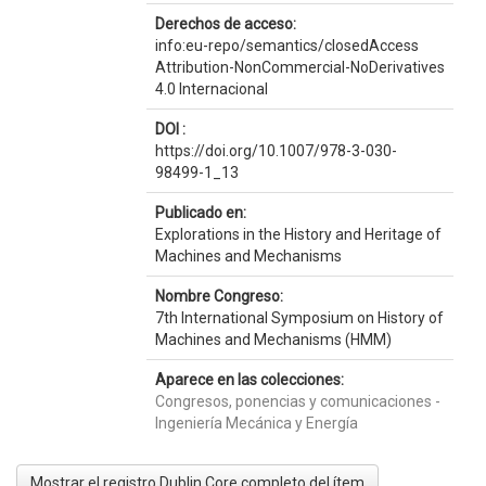
Derechos de acceso:
info:eu-repo/semantics/closedAccess
Attribution-NonCommercial-NoDerivatives
4.0 Internacional
DOI :
https://doi.org/10.1007/978-3-030-
98499-1_13
Publicado en:
Explorations in the History and Heritage of
Machines and Mechanisms
Nombre Congreso:
7th International Symposium on History of
Machines and Mechanisms (HMM)
Aparece en las colecciones:
Congresos, ponencias y comunicaciones -
Ingeniería Mecánica y Energía
Mostrar el registro Dublin Core completo del ítem