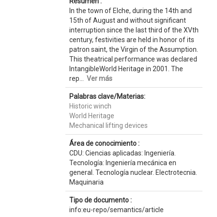
Resumen :
In the town of Elche, during the 14th and
15th of August and without significant
interruption since the last third of the XVth
century, festivities are held in honor of its
patron saint, the Virgin of the Assumption.
This theatrical performance was declared
IntangibleWorld Heritage in 2001. The
rep...
Ver más
Palabras clave/Materias:
Historic winch
World Heritage
Mechanical lifting devices
Área de conocimiento :
CDU: Ciencias aplicadas: Ingeniería.
Tecnología: Ingeniería mecánica en
general. Tecnología nuclear. Electrotecnia.
Maquinaria
Tipo de documento :
info:eu-repo/semantics/article