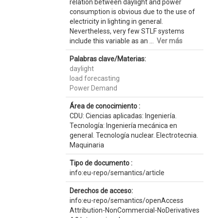
relation between daylight and power
consumption is obvious due to the use of
electricity in lighting in general.
Nevertheless, very few STLF systems
include this variable as an ...
Ver más
Palabras clave/Materias:
daylight
load forecasting
Power Demand
Área de conocimiento :
CDU: Ciencias aplicadas: Ingeniería.
Tecnología: Ingeniería mecánica en
general. Tecnología nuclear. Electrotecnia.
Maquinaria
Tipo de documento :
info:eu-repo/semantics/article
Derechos de acceso:
info:eu-repo/semantics/openAccess
Attribution-NonCommercial-NoDerivatives