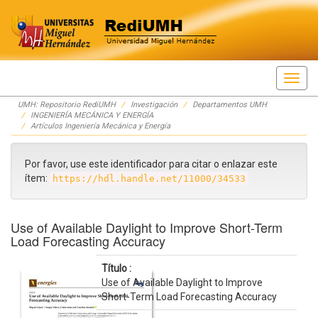
Skip
UMH: Repositorio RediUMH
Investigación
Departamentos UMH
navigation
INGENIERÍA MECÁNICA Y ENERGÍA
Artículos Ingeniería Mecánica y Energía
Por favor, use este identificador para citar o enlazar este
ítem:
https://hdl.handle.net/11000/34533
Use of Available Daylight to Improve Short-Term
Load Forecasting Accuracy
Título :
Use of Available Daylight to Improve
Short-Term Load Forecasting Accuracy