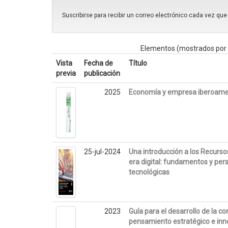
Suscribirse para recibir un correo electrónico cada vez qu
Elementos (mostrados por 
Vista
Fecha de
Título
previa
publicación
2025
Economía y empresa iberoameri
25-jul-2024
Una introducción a los Recurs
era digital: fundamentos y per
tecnológicas
2023
Guía para el desarrollo de la 
pensamiento estratégico e inno