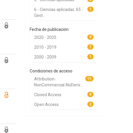
6 - Ciencias aplicadas::65 -
1
Gest...
Fecha de publicación
2020 - 2025
9
2010 - 2019
1
2000 - 2009
1
Condiciones de acceso
Attribution-
11
NonCommercial-NoDeriv...
Closed Access
9
Open Access
2