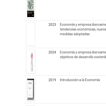
2023
Economía y empresa iberoame
tendencias económicas, nuevas
medidas adoptadas
2024
Economía y empresa iberoameri
objetivos de desarrollo sosteni
2019
Introducción a la Economía