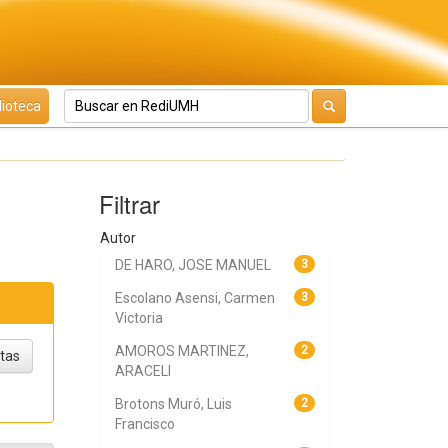
lioteca
Filtrar
Autor
DE HARO, JOSE MANUEL
3
Escolano Asensi, Carmen
3
Victoria
AMOROS MARTINEZ,
2
ARACELI
Brotons Muró, Luis
2
Francisco