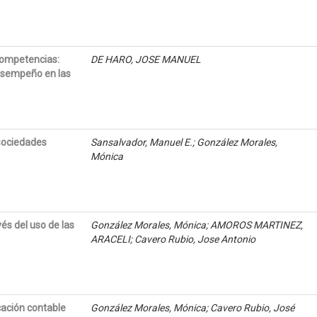
competencias:
DE HARO, JOSE MANUEL
desempeño en las
sociedades
Sansalvador, Manuel E.; González Morales,
Mónica
és del uso de las
González Morales, Mónica; AMOROS MARTINEZ,
ARACELI; Cavero Rubio, Jose Antonio
cación contable
González Morales, Mónica; Cavero Rubio, José