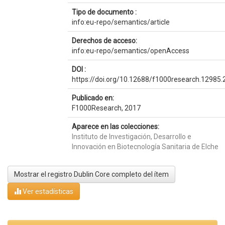
Tipo de documento :
info:eu-repo/semantics/article
Derechos de acceso:
info:eu-repo/semantics/openAccess
DOI :
https://doi.org/10.12688/f1000research.12985.
Publicado en:
F1000Research, 2017
Aparece en las colecciones:
Instituto de Investigación, Desarrollo e
Innovación en Biotecnología Sanitaria de Elche
Mostrar el registro Dublin Core completo del ítem
Ver estadísticas