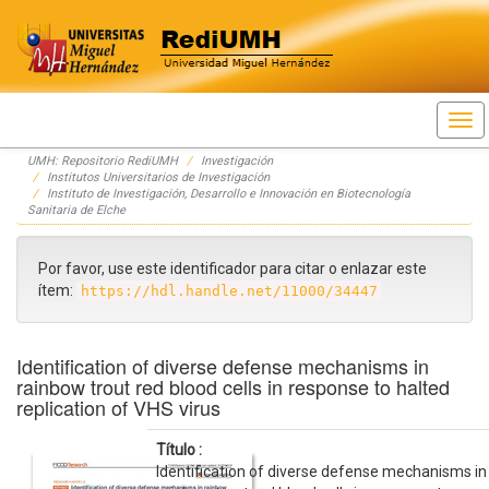
Skip
UMH: Repositorio RediUMH
Investigación
navigation
Institutos Universitarios de Investigación
Instituto de Investigación, Desarrollo e Innovación en Biotecnología
Sanitaria de Elche
Por favor, use este identificador para citar o enlazar este
ítem:
https://hdl.handle.net/11000/34447
Identification of diverse defense mechanisms in
rainbow trout red blood cells in response to halted
replication of VHS virus
Título :
Identification of diverse defense mechanisms in