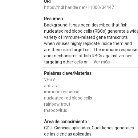
URI :
https://hdl.handle.net/11000/34447
Resumen :
Background: It has been described that fish
nucleated red blood cells (RBCs) generate a wid
variety of immune-related gene transcripts
when viruses highly replicate inside them and
are their main target cell. The immune response
and mechanisms of fish RBCs against viruses
targeting other cells or ...
Ver más
Palabras clave/Materias:
VHSV
antiviral
immune response
nucleated red blood cells
rainbow trout
rhabdovirus
Área de conocimiento :
CDU: Ciencias aplicadas: Cuestiones generales
de las ciencias aplicadas