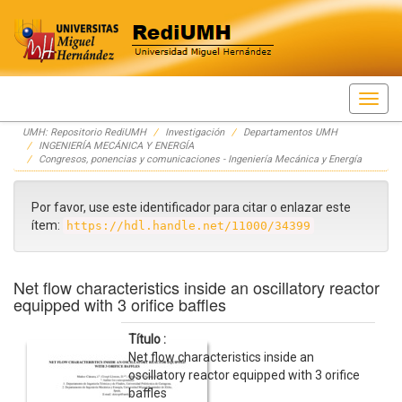
Skip
UMH: Repositorio RediUMH
Investigación
Departamentos UMH
navigation
INGENIERÍA MECÁNICA Y ENERGÍA
Congresos, ponencias y comunicaciones - Ingeniería Mecánica y Energía
Por favor, use este identificador para citar o enlazar este
ítem:
https://hdl.handle.net/11000/34399
Net flow characteristics inside an oscillatory reactor
equipped with 3 orifice baffles
Título :
Net flow characteristics inside an
oscillatory reactor equipped with 3 orifice
baffles