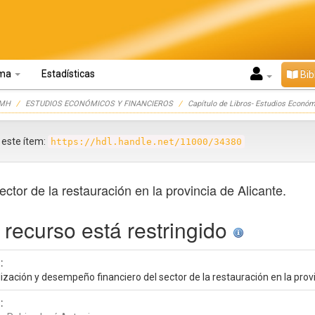
oma
Estadísticas
Bib
UMH
ESTUDIOS ECONÓMICOS Y FINANCIEROS
Capítulo de Libros- Estudios Económ
r este ítem:
https://hdl.handle.net/11000/34380
ctor de la restauración en la provincia de Alicante.
 recurso está restringido
:
lización y desempeño financiero del sector de la restauración en la provi
: