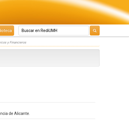
lioteca
icos y Financieros
ncia de Alicante.