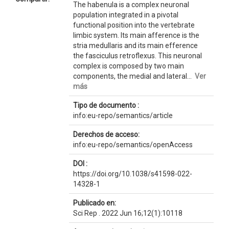
The habenula is a complex neuronal
population integrated in a pivotal
functional position into the vertebrate
limbic system. Its main afference is the
stria medullaris and its main efference
the fasciculus retroflexus. This neuronal
complex is composed by two main
components, the medial and lateral...
Ver
más
Tipo de documento :
info:eu-repo/semantics/article
Derechos de acceso:
info:eu-repo/semantics/openAccess
DOI :
https://doi.org/10.1038/s41598-022-
14328-1
Publicado en:
Sci Rep . 2022 Jun 16;12(1):10118