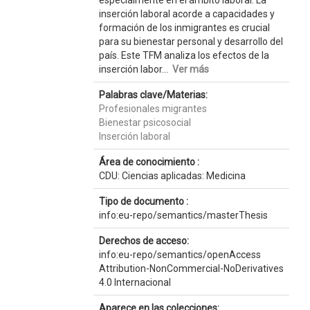
especialmente en el ámbito laboral. La
inserción laboral acorde a capacidades y
formación de los inmigrantes es crucial
para su bienestar personal y desarrollo del
país. Este TFM analiza los efectos de la
inserción labor...
Ver más
Palabras clave/Materias:
Profesionales migrantes
Bienestar psicosocial
Inserción laboral
Área de conocimiento :
CDU: Ciencias aplicadas: Medicina
Tipo de documento :
info:eu-repo/semantics/masterThesis
Derechos de acceso:
info:eu-repo/semantics/openAccess
Attribution-NonCommercial-NoDerivatives
4.0 Internacional
Aparece en las colecciones: