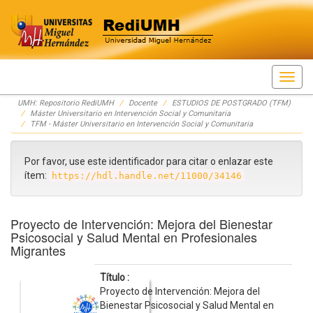
Skip
UMH: Repositorio RediUMH
Docente
ESTUDIOS DE POSTGRADO (TFM)
navigation
Máster Universitario en Intervención Social y Comunitaria
TFM - Máster Universitario en Intervención Social y Comunitaria
Por favor, use este identificador para citar o enlazar este
ítem:
https://hdl.handle.net/11000/34146
Proyecto de Intervención: Mejora del Bienestar
Psicosocial y Salud Mental en Profesionales
Migrantes
Título :
Proyecto de Intervención: Mejora del
Bienestar Psicosocial y Salud Mental en