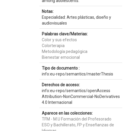
among adolescents.
Notas:
Especialidad: Artes plásticas, diseño y
audiovisuales
Palabras clave/Materias:
Color y sus efectos
Colorterapia
Metodología pedagógica
Bienestar emocional
Tipo de documento :
info:eu-repo/semantics/masterThesis
Derechos de acceso:
info:eu-repo/semantics/openAccess
Attribution-NonCommercial-NoDerivatives
4.0 Internacional
Aparece en las colecciones:
TFM - M.U Formación del Profesorado
ESO y Bachillerato, FP y Enseñanzas de
Idiomas