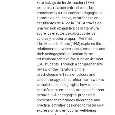
Este trabajo de fin de máster (TFM)
explora la relación entre el color, las
emociones y su aplicación pedagógica en
el contexto educativo, centrándose en
estudiantes de 4º de la ESO. A través de
una revisión exhaustiva de la literatura
sobre los efectos psicológicos de los
colores y la colorterapia...
Ver más
This Master's Thesis (TFM) explores the
relationship between colour, emotions and
their pedagogical application in the
educational context, focusing on 4th year
ESO students. Through a comprehensive
review of the literature on the
psychological effects of colours and
colour therapy, a theoretical framework is
established that highlights how colours
can influence emotional state and human
behaviour. A pedagogical proposal is
presented that includes theoretical and
practical activities designed to foster self-
expression and emotional well-being