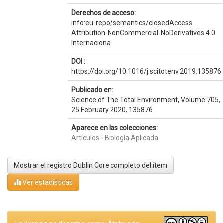
Derechos de acceso:
info:eu-repo/semantics/closedAccess
Attribution-NonCommercial-NoDerivatives 4.0
Internacional
DOI :
https://doi.org/10.1016/j.scitotenv.2019.135876
Publicado en:
Science of The Total Environment, Volume 705,
25 February 2020, 135876
Aparece en las colecciones:
Artículos - Biología Aplicada
Mostrar el registro Dublin Core completo del ítem
Ver estadísticas