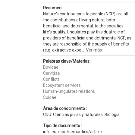
Resumen :
Nature's contributions to people (NCP) are all
the contributions of living nature, both
beneficial and detrimental, to the societies'
life's quality. Ungulates play this dual role of
providers of beneficial and detrimental NCP, as
they are responsible of the supply of benefits
(e.g. extractive expe...
Ver más
Palabras clave/Materias:
Bovidae
Cervidae
Conflicts
Ecosystem services
Human-ungulates relations
Suidae
Área de conocimiento :
CDU: Ciencias puras y naturales: Biología
Tipo de documento :
info:eu-repo/semantics/article