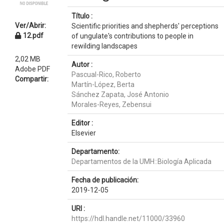
Título :
Ver/Abrir:
Scientific priorities and shepherds' perceptions
12.pdf
of ungulate's contributions to people in
rewilding landscapes
2,02 MB
Autor :
Adobe PDF
Pascual-Rico, Roberto
Compartir:
Martín-López, Berta
Sánchez Zapata, José Antonio
Morales-Reyes, Zebensui
Editor :
Elsevier
Departamento:
Departamentos de la UMH::Biología Aplicada
Fecha de publicación:
2019-12-05
URI :
https://hdl.handle.net/11000/33960