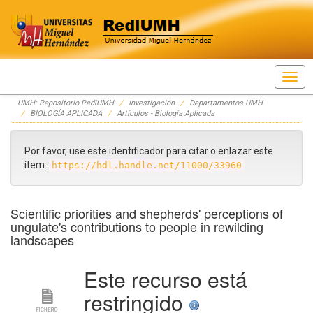
Skip
UMH: Repositorio RediUMH
Investigación
Departamentos UMH
navigation
BIOLOGÍA APLICADA
Artículos - Biología Aplicada
Por favor, use este identificador para citar o enlazar este
ítem:
https://hdl.handle.net/11000/33960
Scientific priorities and shepherds' perceptions of
ungulate's contributions to people in rewilding
landscapes
Este recurso está
restringido