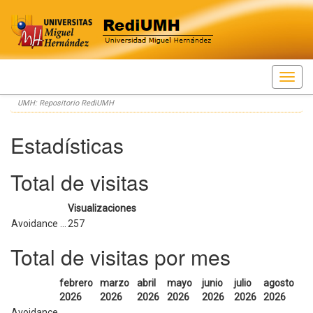
Skip
UMH: Repositorio RediUMH
navigation
Estadísticas
Total de visitas
Visualizaciones
Avoidance ...
257
Total de visitas por mes
febrero
marzo
abril
mayo
junio
julio
agosto
2026
2026
2026
2026
2026
2026
2026
Avoidance