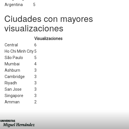
Argentina
5
Ciudades con mayores
visualizaciones
Visualizaciones
Central
6
Ho Chi Minh City
5
São Paulo
5
Mumbai
4
Ashburn
3
Cambridge
3
Riyadh
3
San Jose
3
Singapore
3
Amman
2