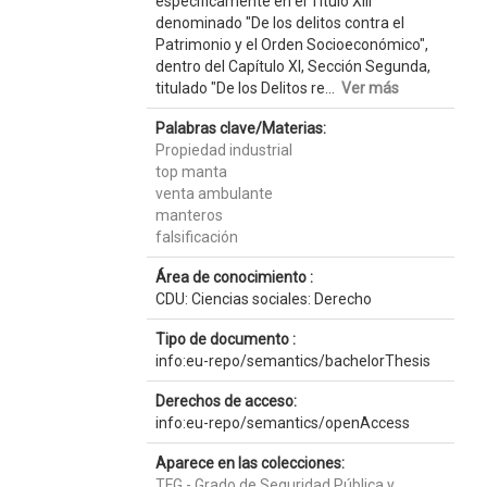
específicamente en el Título XIII
denominado "De los delitos contra el
Patrimonio y el Orden Socioeconómico",
dentro del Capítulo XI, Sección Segunda,
titulado "De los Delitos re...
Ver más
Palabras clave/Materias:
Propiedad industrial
top manta
venta ambulante
manteros
falsificación
Área de conocimiento :
CDU: Ciencias sociales: Derecho
Tipo de documento :
info:eu-repo/semantics/bachelorThesis
Derechos de acceso:
info:eu-repo/semantics/openAccess
Aparece en las colecciones:
TFG - Grado de Seguridad Pública y