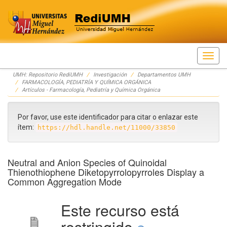
Skip
UMH: Repositorio RediUMH
Investigación
Departamentos UMH
navigation
FARMACOLOGÍA, PEDIATRÍA Y QUÍMICA ORGÁNICA
Artículos - Farmacología, Pediatría y Química Orgánica
Por favor, use este identificador para citar o enlazar este
ítem:
https://hdl.handle.net/11000/33850
Neutral and Anion Species of Quinoidal
Thienothiophene Diketopyrrolopyrroles Display a
Common Aggregation Mode
Este recurso está
restringido