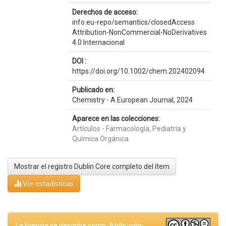
Derechos de acceso:
info:eu-repo/semantics/closedAccess
Attribution-NonCommercial-NoDerivatives
4.0 Internacional
DOI :
https://doi.org/10.1002/chem.202402094
Publicado en:
Chemistry - A European Journal, 2024
Aparece en las colecciones:
Artículos - Farmacología, Pediatría y
Química Orgánica
Mostrar el registro Dublin Core completo del ítem
Ver estadísticas
La licencia se describe como: Atribución-