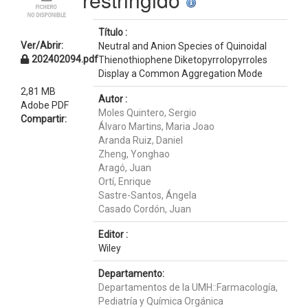
Título :
Ver/Abrir:
Neutral and Anion Species of Quinoidal
202402094.pdf
Thienothiophene Diketopyrrolopyrroles
Display a Common Aggregation Mode
2,81 MB
Autor :
Adobe PDF
Moles Quintero, Sergio
Compartir:
Álvaro Martins, Maria Joao
Aranda Ruiz, Daniel
Zheng, Yonghao
Aragó, Juan
Ortí, Enrique
Sastre-Santos, Ángela
Casado Cordón, Juan
Editor :
Wiley
Departamento:
Departamentos de la UMH::Farmacología,
Pediatría y Química Orgánica