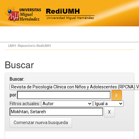
Skip
UMH: Repositorio RediUMH
navigation
Buscar
Buscar:
por
Filtros actuales:
Comenzar nueva busqueda