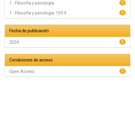
1 - Filosofía y psicología
1
1 - Filosofía y psicología::159.9...
1
Fecha de publicación
2024
1
Condiciones de acceso
Open Access
1