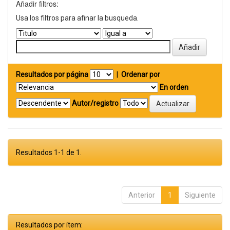
Añadir filtros:
Usa los filtros para afinar la busqueda.
Resultados por página
|
Ordenar por
En orden
Autor/registro
Resultados 1-1 de 1.
Anterior
1
Siguiente
Resultados por ítem: