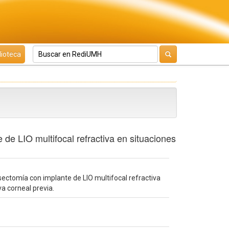
lioteca
 de LIO multifocal refractiva en situaciones
nsectomía con implante de LIO multifocal refractiva
va corneal previa.