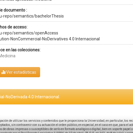
de documento :
eu-repo/semantics/bachelorThesis
hos de acceso:
eu-repo/semantics/openAccess
bution-NonCommercial-NoDerivatives 4.0 Internacional
ce en las colecciones:
Medicina
Ver estadísticas
al-NoDerivada 4.0 Internacional.
igación de utilizar los servicios y contenidos que le proporciona la Universidad, en particular, los r
tados, sin contravenir con su actuación el orden público, en especial, en el caso en que, para el a
 de obras impresas o susceptibles de serlo en formato analógico o digital, bien en soporte papel o el