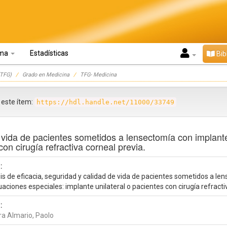
oma
Estadísticas
Bib
TFG)
Grado en Medicina
TFG- Medicina
r este ítem:
https://hdl.handle.net/11000/33749
e vida de pacientes sometidos a lensectomía con implante
con cirugía refractiva corneal previa.
:
is de eficacia, seguridad y calidad de vida de pacientes sometidos a le
uaciones especiales: implante unilateral o pacientes con cirugía refracti
:
ra Almario, Paolo