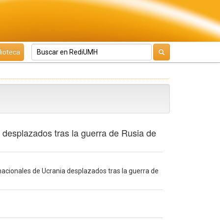
lioteca
a desplazados tras la guerra de Rusia de
 nacionales de Ucrania desplazados tras la guerra de