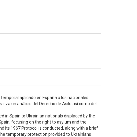
ón temporal aplicado en España a los nacionales
aliza un análisis del Derecho de Asilo así como del
d in Spain to Ukrainian nationals displaced by the
Spain, focusing on the right to asylum and the
its 1967 Protocol is conducted, along with a brief
 the temporary protection provided to Ukrainians