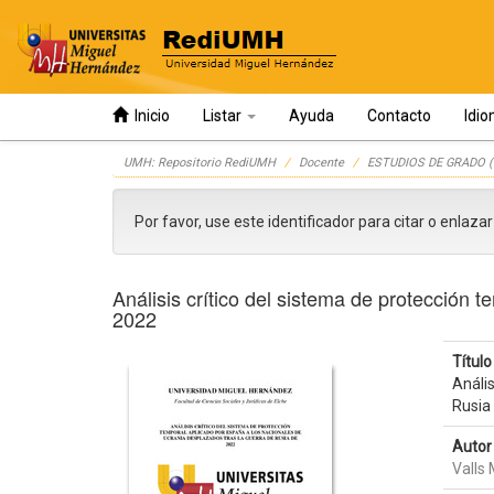
Inicio
Listar
Ayuda
Contacto
Idi
Skip
UMH: Repositorio RediUMH
Docente
ESTUDIOS DE GRADO (
navigation
Por favor, use este identificador para citar o enlaza
Análisis crítico del sistema de protección
2022
Título 
Anális
Rusia
Autor 
Valls