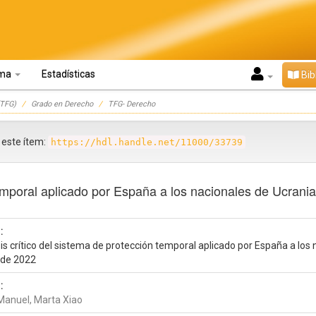
oma
Estadísticas
Bib
TFG)
Grado en Derecho
TFG- Derecho
r este ítem:
https://hdl.handle.net/11000/33739
 temporal aplicado por España a los nacionales de Ucrani
:
is crítico del sistema de protección temporal aplicado por España a los
 de 2022
:
 Manuel, Marta Xiao