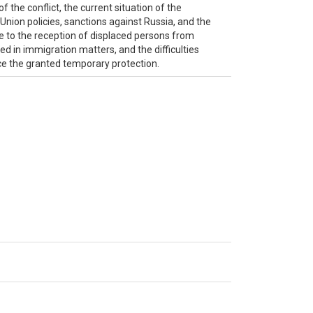
of the conflict, the current situation of the
Union policies, sanctions against Russia, and the
nse to the reception of displaced persons from
d in immigration matters, and the difficulties
ce the granted temporary protection.