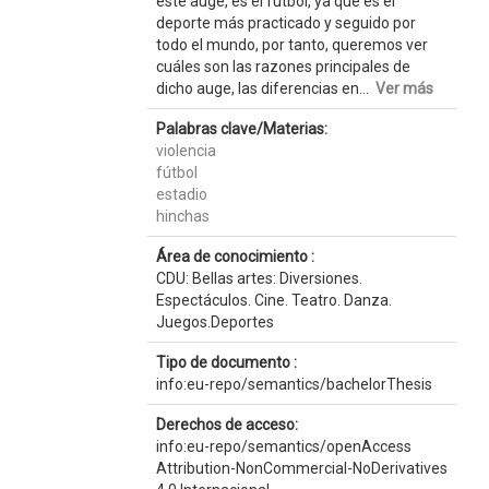
este auge, es el futbol, ya que es el
deporte más practicado y seguido por
todo el mundo, por tanto, queremos ver
cuáles son las razones principales de
dicho auge, las diferencias en...
Ver más
Palabras clave/Materias:
violencia
fútbol
estadio
hinchas
Área de conocimiento :
CDU: Bellas artes: Diversiones.
Espectáculos. Cine. Teatro. Danza.
Juegos.Deportes
Tipo de documento :
info:eu-repo/semantics/bachelorThesis
Derechos de acceso:
info:eu-repo/semantics/openAccess
Attribution-NonCommercial-NoDerivatives