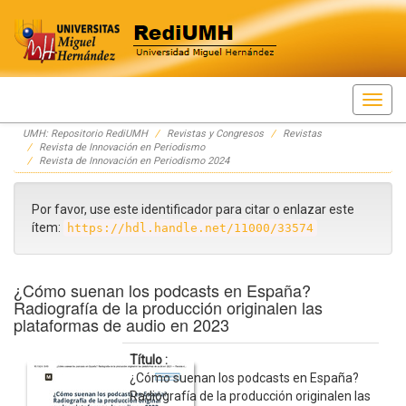
Skip
UMH: Repositorio RediUMH
Revistas y Congresos
Revistas
navigation
Revista de Innovación en Periodismo
Revista de Innovación en Periodismo 2024
Por favor, use este identificador para citar o enlazar este
ítem:
https://hdl.handle.net/11000/33574
¿Cómo suenan los podcasts en España?
Radiografía de la producción originalen las
plataformas de audio en 2023
Título :
¿Cómo suenan los podcasts en España?
Radiografía de la producción originalen las