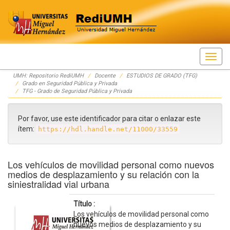
Skip
UMH: Repositorio RediUMH
Docente
ESTUDIOS DE GRADO (TFG)
navigation
Grado en Seguridad Pública y Privada
TFG - Grado de Seguridad Pública y Privada
Por favor, use este identificador para citar o enlazar este
ítem:
https://hdl.handle.net/11000/33559
Los vehículos de movilidad personal como nuevos
medios de desplazamiento y su relación con la
siniestralidad vial urbana
Título :
Los vehículos de movilidad personal como
nuevos medios de desplazamiento y su