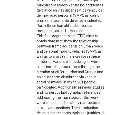
tiene como objetivo obtener datos que
muestren la relación entre los accidentes
de tráfico en vías urbanas y los vehículos
de movilidad personal (VMP), así como
analizar el aumento de estos incidentes.
Para ello, se han utilizado diversas
metodologías, incl...
Ver más
This final degree project (TFG) aims to
obtain data that show the relationship
between traffic accidents on urban roads
and personal mobility vehicles (VMP), as
well as to analyze the increase in these
incidents. Various methodologies were
used, including discussions through the
creation of different Nominal Groups and
an online form distributed via various
social networks, in which 201 people
participated. Additionally, previous studies
and numerous bibliographic references
addressing the main topic of this work
were consulted. The study is structured
into several sections. The introduction
delimits the research topic and justifies its