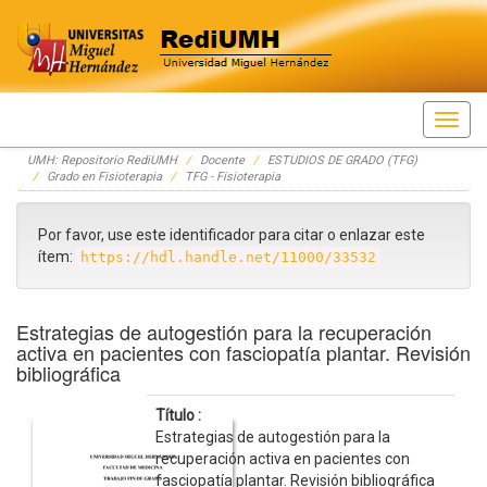
Skip
UMH: Repositorio RediUMH
Docente
ESTUDIOS DE GRADO (TFG)
navigation
Grado en Fisioterapia
TFG - Fisioterapia
Por favor, use este identificador para citar o enlazar este
ítem:
https://hdl.handle.net/11000/33532
Estrategias de autogestión para la recuperación
activa en pacientes con fasciopatía plantar. Revisión
bibliográfica
Título :
Estrategias de autogestión para la
recuperación activa en pacientes con
fasciopatía plantar. Revisión bibliográfica