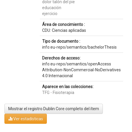
dolor talón del pie
educación
ejercicio
Área de conocimiento :
CDU: Ciencias aplicadas
Tipo de documento :
info:eu-repo/semantics/bachelorThesis
Derechos de acceso:
info:eu-repo/semantics/openAccess
Attribution-NonCommercial-NoDerivatives
4.0 Internacional
Aparece en las colecciones:
TFG - Fisioterapia
Mostrar el registro Dublin Core completo del ítem
Ver estadísticas