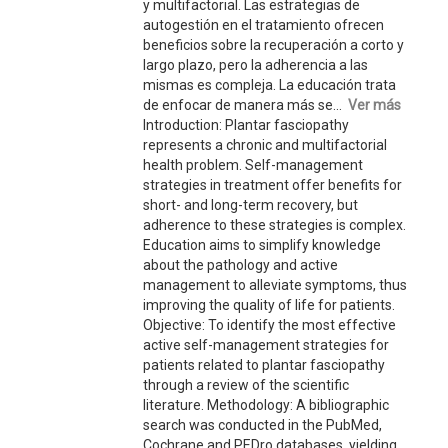
y multifactorial. Las estrategias de
autogestión en el tratamiento ofrecen
beneficios sobre la recuperación a corto y
largo plazo, pero la adherencia a las
mismas es compleja. La educación trata
de enfocar de manera más se...
Ver más
Introduction: Plantar fasciopathy
represents a chronic and multifactorial
health problem. Self-management
strategies in treatment offer benefits for
short- and long-term recovery, but
adherence to these strategies is complex.
Education aims to simplify knowledge
about the pathology and active
management to alleviate symptoms, thus
improving the quality of life for patients.
Objective: To identify the most effective
active self-management strategies for
patients related to plantar fasciopathy
through a review of the scientific
literature. Methodology: A bibliographic
search was conducted in the PubMed,
Cochrane and PEDro databases, yielding