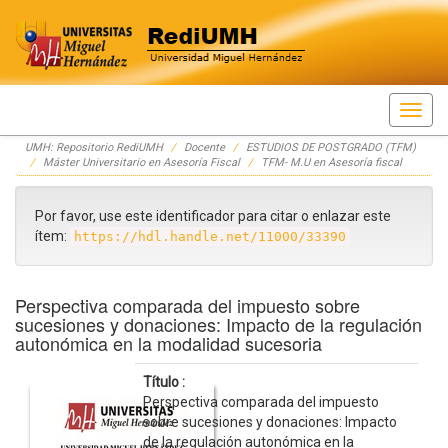
Skip
UMH: Repositorio RediUMH
Docente
ESTUDIOS DE POSTGRADO (TFM)
navigation
Máster Universitario en Asesoría Fiscal
TFM- M.U en Asesoría fiscal
Por favor, use este identificador para citar o enlazar este
ítem:
https://hdl.handle.net/11000/33390
Perspectiva comparada del impuesto sobre
sucesiones y donaciones: Impacto de la regulación
autonómica en la modalidad sucesoria
Título :
Perspectiva comparada del impuesto
sobre sucesiones y donaciones: Impacto
de la regulación autonómica en la