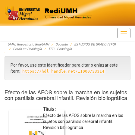
Skip
UMH: Repositorio RediUMH
Docente
ESTUDIOS DE GRADO (TFG)
navigation
Grado en Podología
TFG - Podología
Por favor, use este identificador para citar o enlazar este
ítem:
https://hdl.handle.net/11000/33314
Efecto de las AFOS sobre la marcha en los sujetos
con parálisis cerebral infantil. Revisión bibliográfica
Título :
Efecto de las AFOS sobre la marcha en los
sujetos con parálisis cerebral infantil.
Revisión bibliográfica