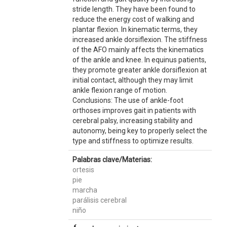
stride length. They have been found to
reduce the energy cost of walking and
plantar flexion. In kinematic terms, they
increased ankle dorsiflexion. The stiffness
of the AFO mainly affects the kinematics
of the ankle and knee. In equinus patients,
they promote greater ankle dorsiflexion at
initial contact, although they may limit
ankle flexion range of motion.
Conclusions: The use of ankle-foot
orthoses improves gait in patients with
cerebral palsy, increasing stability and
autonomy, being key to properly select the
type and stiffness to optimize results.
Palabras clave/Materias:
ortesis
pie
marcha
parálisis cerebral
niño