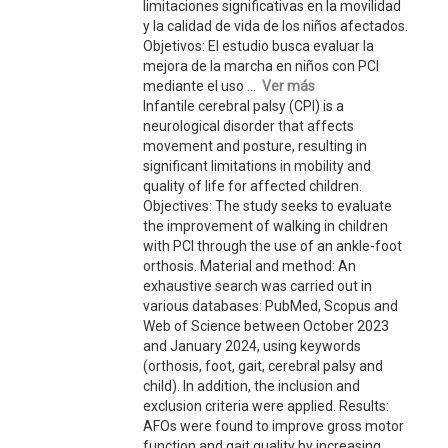
limitaciones significativas en la movilidad
y la calidad de vida de los niños afectados.
Objetivos: El estudio busca evaluar la
mejora de la marcha en niños con PCI
mediante el uso ...
Ver más
Infantile cerebral palsy (CPI) is a
neurological disorder that affects
movement and posture, resulting in
significant limitations in mobility and
quality of life for affected children.
Objectives: The study seeks to evaluate
the improvement of walking in children
with PCI through the use of an ankle-foot
orthosis. Material and method: An
exhaustive search was carried out in
various databases: PubMed, Scopus and
Web of Science between October 2023
and January 2024, using keywords
(orthosis, foot, gait, cerebral palsy and
child). In addition, the inclusion and
exclusion criteria were applied. Results:
AFOs were found to improve gross motor
function and gait quality by increasing