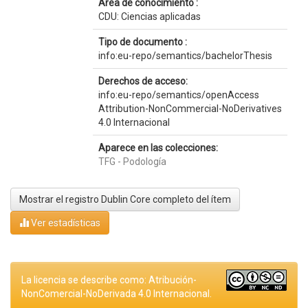
Área de conocimiento :
CDU: Ciencias aplicadas
Tipo de documento :
info:eu-repo/semantics/bachelorThesis
Derechos de acceso:
info:eu-repo/semantics/openAccess
Attribution-NonCommercial-NoDerivatives
4.0 Internacional
Aparece en las colecciones:
TFG - Podología
Mostrar el registro Dublin Core completo del ítem
Ver estadísticas
La licencia se describe como: Atribución-
NonComercial-NoDerivada 4.0 Internacional.