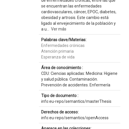
de enfermedades crónicas, entre las que
se encuentran las enfermedades
cardiovasculares, cáncer, EPOC, diabetes,
obesidad y artrosis. Este cambio está
ligado al envejecimiento de la población y
a u...
Ver más
Palabras clave/Materias:
Enfermedades crónicas
Atención primaria
Esperanza de vida
Área de conocimiento :
CDU: Ciencias aplicadas: Medicina: Higiene
y salud pública. Contaminación.
Prevención de accidentes. Enfermería
Tipo de documento :
info:eu-repo/semantics/masterThesis
Derechos de acceso:
info:eu-repo/semantics/openAccess
Aparece en las colecciones: