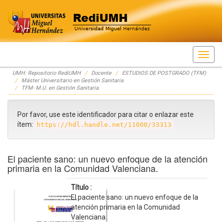
Skip
UMH: Repositorio RediUMH
Docente
ESTUDIOS DE POSTGRADO (TFM)
navigation
Máster Universitario en Gestión Sanitaria
TFM- M.U. en Gestión Sanitaria
Por favor, use este identificador para citar o enlazar este
ítem:
https://hdl.handle.net/11000/33313
El paciente sano: un nuevo enfoque de la atención
primaria en la Comunidad Valenciana.
Título :
El paciente sano: un nuevo enfoque de la
atención primaria en la Comunidad
Valenciana.