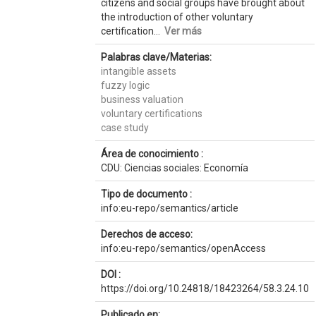
citizens and social groups have brought about
the introduction of other voluntary
certification...
Ver más
Palabras clave/Materias:
intangible assets
fuzzy logic
business valuation
voluntary certifications
case study
Área de conocimiento :
CDU: Ciencias sociales: Economía
Tipo de documento :
info:eu-repo/semantics/article
Derechos de acceso:
info:eu-repo/semantics/openAccess
DOI :
https://doi.org/10.24818/18423264/58.3.24.10
Publicado en: