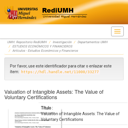
Skip
UMH: Repositorio RediUMH
Investigación
Departamentos UMH
navigation
ESTUDIOS ECONÓMICOS Y FINANCIEROS
Artículos - Estudios Económicos y Financieros
Por favor, use este identificador para citar o enlazar este
ítem:
https://hdl.handle.net/11000/33277
Valuation of Intangible Assets: The Value of
Voluntary Certifications
Título :
Valuation of Intangible Assets: The Value of
Voluntary Certifications