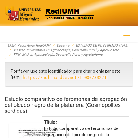
Skip
UMH: Repositorio RediUMH
Docente
ESTUDIOS DE POSTGRADO (TFM)
navigation
Máster Universitario en Agroecología, Desarrollo Rural y Agroturismo.
TFM- M.U en Agroecología, Desarrollo Rural y Agroturismo.
Por favor, use este identificador para citar o enlazar este
ítem:
https://hdl.handle.net/11000/33271
Estudio comparativo de feromonas de agregación
del picudo negro de la platanera (Cosmopolites
sordidus)
Título :
Estudio comparativo de feromonas de
agregación del picudo negro de la