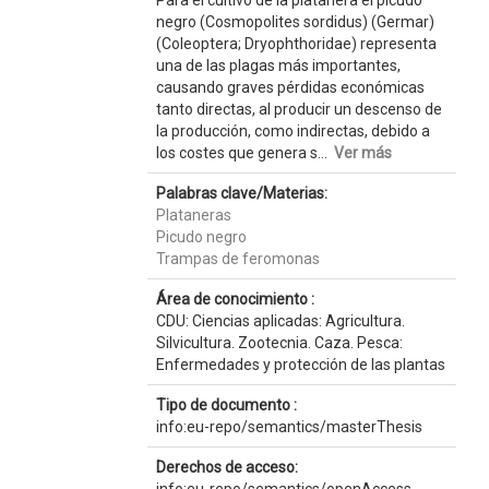
Para el cultivo de la platanera el picudo
negro (Cosmopolites sordidus) (Germar)
(Coleoptera; Dryophthoridae) representa
una de las plagas más importantes,
causando graves pérdidas económicas
tanto directas, al producir un descenso de
la producción, como indirectas, debido a
los costes que genera s...
Ver más
Palabras clave/Materias:
Plataneras
Picudo negro
Trampas de feromonas
Área de conocimiento :
CDU: Ciencias aplicadas: Agricultura.
Silvicultura. Zootecnia. Caza. Pesca:
Enfermedades y protección de las plantas
Tipo de documento :
info:eu-repo/semantics/masterThesis
Derechos de acceso: