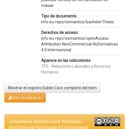
masas
Tipo de documento :
info:eu-repo/semantics/bachelorThesis
Derechos de acceso:
info:eu-repo/semantics/openAccess
Attribution-NonCommercial-NoDerivatives
4.0 Internacional
Aparece en las colecciones:
TFG - Relaciones Laborales y Recursos
Humanos
Mostrar el registro Dublin Core completo del ítem
Ver estadísticas
La licencia se describe como: Atribución-
NonComercial-NoDerivada 4.0 Internacional.