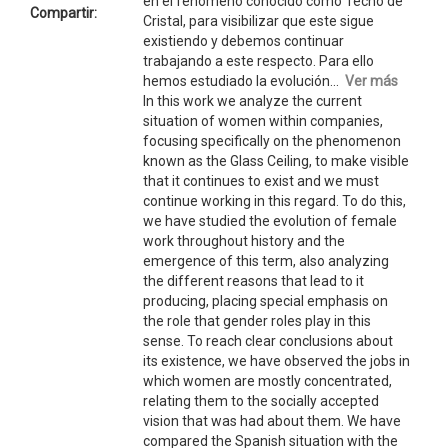
en el fenómeno conocido como Techo de
Compartir:
Cristal, para visibilizar que este sigue
existiendo y debemos continuar
trabajando a este respecto. Para ello
hemos estudiado la evolución...
Ver más
In this work we analyze the current
situation of women within companies,
focusing specifically on the phenomenon
known as the Glass Ceiling, to make visible
that it continues to exist and we must
continue working in this regard. To do this,
we have studied the evolution of female
work throughout history and the
emergence of this term, also analyzing
the different reasons that lead to it
producing, placing special emphasis on
the role that gender roles play in this
sense. To reach clear conclusions about
its existence, we have observed the jobs in
which women are mostly concentrated,
relating them to the socially accepted
vision that was had about them. We have
compared the Spanish situation with the