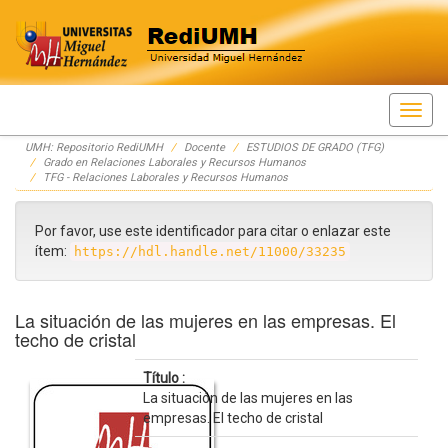
Skip
UMH: Repositorio RediUMH
Docente
ESTUDIOS DE GRADO (TFG)
navigation
Grado en Relaciones Laborales y Recursos Humanos
TFG - Relaciones Laborales y Recursos Humanos
Por favor, use este identificador para citar o enlazar este
ítem:
https://hdl.handle.net/11000/33235
La situación de las mujeres en las empresas. El
techo de cristal
Título :
La situación de las mujeres en las
empresas. El techo de cristal