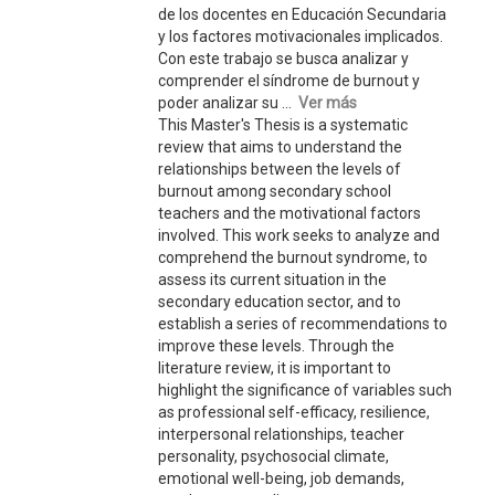
de los docentes en Educación Secundaria
y los factores motivacionales implicados.
Con este trabajo se busca analizar y
comprender el síndrome de burnout y
poder analizar su ...
Ver más
This Master's Thesis is a systematic
review that aims to understand the
relationships between the levels of
burnout among secondary school
teachers and the motivational factors
involved. This work seeks to analyze and
comprehend the burnout syndrome, to
assess its current situation in the
secondary education sector, and to
establish a series of recommendations to
improve these levels. Through the
literature review, it is important to
highlight the significance of variables such
as professional self-efficacy, resilience,
interpersonal relationships, teacher
personality, psychosocial climate,
emotional well-being, job demands,