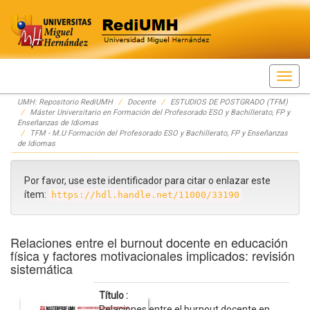
Skip
UMH: Repositorio RediUMH
Docente
ESTUDIOS DE POSTGRADO (TFM)
navigation
Máster Universitario en Formación del Profesorado ESO y Bachillerato, FP y
Enseñanzas de Idiomas
TFM - M.U Formación del Profesorado ESO y Bachillerato, FP y Enseñanzas
de Idiomas
Por favor, use este identificador para citar o enlazar este
ítem:
https://hdl.handle.net/11000/33190
Relaciones entre el burnout docente en educación
física y factores motivacionales implicados: revisión
sistemática
Título :
Relaciones entre el burnout docente en