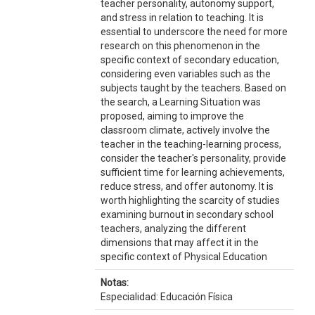
teacher personality, autonomy support,
and stress in relation to teaching. It is
essential to underscore the need for more
research on this phenomenon in the
specific context of secondary education,
considering even variables such as the
subjects taught by the teachers. Based on
the search, a Learning Situation was
proposed, aiming to improve the
classroom climate, actively involve the
teacher in the teaching-learning process,
consider the teacher's personality, provide
sufficient time for learning achievements,
reduce stress, and offer autonomy. It is
worth highlighting the scarcity of studies
examining burnout in secondary school
teachers, analyzing the different
dimensions that may affect it in the
specific context of Physical Education
Notas:
Especialidad: Educación Física