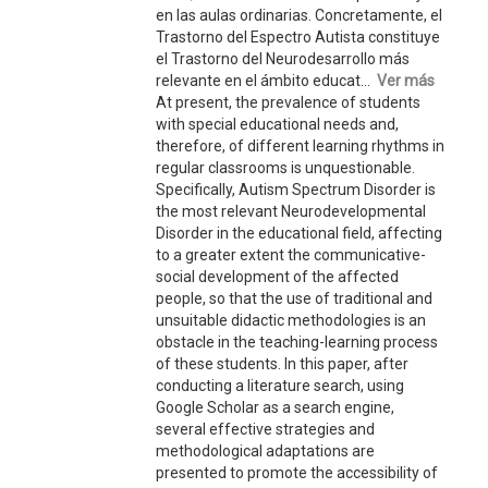
en las aulas ordinarias. Concretamente, el
Trastorno del Espectro Autista constituye
el Trastorno del Neurodesarrollo más
relevante en el ámbito educat...
Ver más
At present, the prevalence of students
with special educational needs and,
therefore, of different learning rhythms in
regular classrooms is unquestionable.
Specifically, Autism Spectrum Disorder is
the most relevant Neurodevelopmental
Disorder in the educational field, affecting
to a greater extent the communicative-
social development of the affected
people, so that the use of traditional and
unsuitable didactic methodologies is an
obstacle in the teaching-learning process
of these students. In this paper, after
conducting a literature search, using
Google Scholar as a search engine,
several effective strategies and
methodological adaptations are
presented to promote the accessibility of