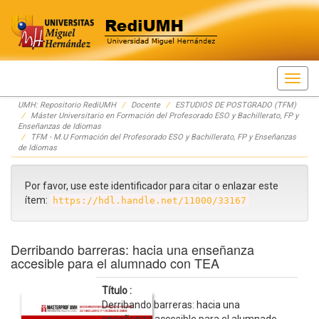
Skip
UMH: Repositorio RediUMH
Docente
ESTUDIOS DE POSTGRADO (TFM)
navigation
Máster Universitario en Formación del Profesorado ESO y Bachillerato, FP y
Enseñanzas de Idiomas
TFM - M.U Formación del Profesorado ESO y Bachillerato, FP y Enseñanzas
de Idiomas
Por favor, use este identificador para citar o enlazar este
ítem:
https://hdl.handle.net/11000/33167
Derribando barreras: hacia una enseñanza
accesible para el alumnado con TEA
Título :
Derribando barreras: hacia una