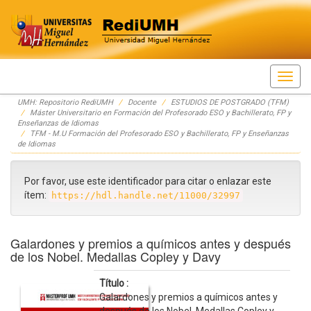
Skip
UMH: Repositorio RediUMH
Docente
ESTUDIOS DE POSTGRADO (TFM)
navigation
Máster Universitario en Formación del Profesorado ESO y Bachillerato, FP y
Enseñanzas de Idiomas
TFM - M.U Formación del Profesorado ESO y Bachillerato, FP y Enseñanzas
de Idiomas
Por favor, use este identificador para citar o enlazar este
ítem:
https://hdl.handle.net/11000/32997
Galardones y premios a químicos antes y después
de los Nobel. Medallas Copley y Davy
Título :
Galardones y premios a químicos antes y