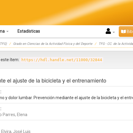
oma
Estadísticas
Bib
TFG)
Grado en Ciencias de la Actividad Física y del Deporte
TFG - CC. de la Activida
r este ítem:
https://hdl.handle.net/11000/32844
e el ajuste de la bicicleta y el entrenamiento
:
mo y dolor lumbar. Prevención mediante el ajuste de la bicicleta y el en
:
o Parres, Elena
Elvira, José Luis