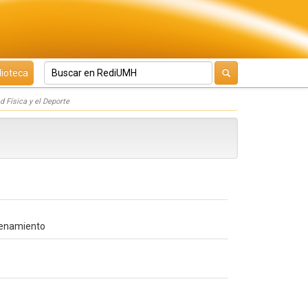
lioteca
d Física y el Deporte
trenamiento