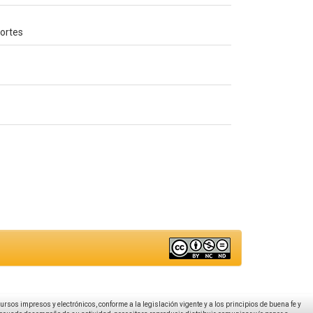
portes
ecursos impresos y electrónicos, conforme a la legislación vigente y a los principios de buena fe y